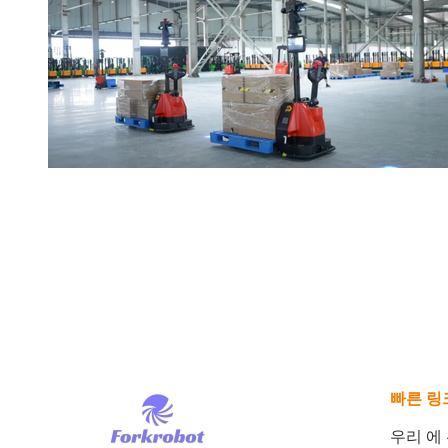
빠른 링
우리 에