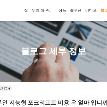
집
우리 에 관한 것
상품
솔루션
비디오
블
블로그 세부 정보
입니까?
무인 지능형 포크리프트 비용 은 얼마 입니까