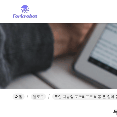
집
블로그
무인 지능형 포크리프트 비용 은 얼마 