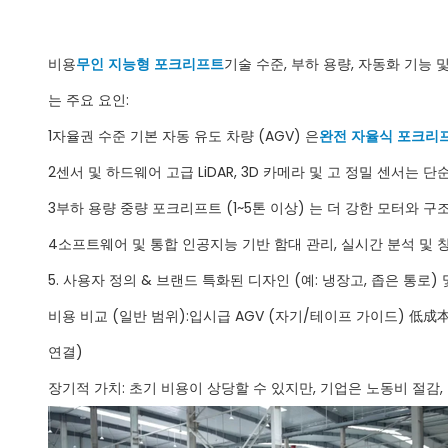
비용
무인 지능형 포크리프트
기술 수준, 부하 용량, 자동화 기
는 주요 요인:
1자율권 수준 기본 자동 유도 차량 (AGV) 은
완전 자율식 포크리
2센서 및 하드웨어 고급 LiDAR, 3D 카메라 및 고 정밀 센서
3부하 용량 중량 포크리프트 (1~5톤 이상) 는 더 강한 모터와 
4소프트웨어 및 통합 인공지능 기반 함대 관리, 실시간 분석 및 
5. 사용자 정의 & 브랜드 특화된 디자인 (예: 냉장고, 좁은 통로
비용 비교 (일반 범위):입시급 AGV (자기/테이프 가이드) 低成本,
연결)
장기적 가치: 초기 비용이 상당할 수 있지만, 기업은 노동비 절감,