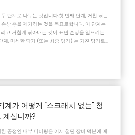
두 단계로 나누는 것입니다.첫 번째 단계, 거친 닦는
 손상 층을 제거하는 것을 목표로합니다. 이 단계는
그리고 거칠게 닦아내는 것이 표면 손상을 일으키는
단계, 미세한 닦기 (또는 최종 닦기) 는 거친 닦기로
 손상을 최소화하는 것을 목표로합니다.반짝이는 동
하게 평행하고 디스크에 균일하고 가볍게 압축되어야합
기계가 어떻게 "스크래치 없는" 청
 계십니까?
한 공정인 내부 디버링은 이제 첨단 장비 덕분에 매