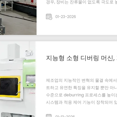
경우, 장비는 잔류물이 없도록 극도로
갖춰야 합니다. 자동차 엔진 블록과 같은
적응성, 그리고 지속적인 작동의 신뢰성이
01-23-2026
지능형 소형 디버링 머신
제조업의 지능적인 변혁의 물결 속에서
트하고 유연한 특징을 유지할 뿐만 아
수준으로 deburring 프로세스를 높
시스템과 적응 제어 기능이 장착되어 
매개 변수를 조정할 수 있도록사용자 
반 노동자가 간단한 훈련 후에 능숙하게