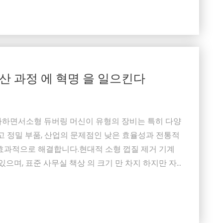
생산 과정 에 혁명 을 일으킨다
가하면서소형 듀버링 머신이 유형의 장비는 특히 다양
리고 정밀 부품, 산업의 문제점인 낮은 효율성과 전통적
 효과적으로 해결합니다.현대적 소형 껍질 제거 기계
있으며, 표준 사무실 책상 의 크기 만 차지 하지만 자
.장비에는 여러 가지 안전 보호 장치와 먼지 수집 시
안전을 보장하고 깨끗한 작업 환경을 유지합니다.많