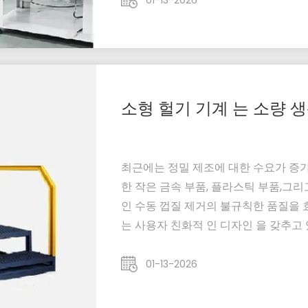
01-13-2026
및 품질 ...
소형 헐기 기계 는 소량 
최근에는 정밀 제조에 대한 수요가 증
한 작은 금속 부품, 플라스틱 부품,그
인 수동 껍질 제거의 불규칙한 품질을
는 사용자 친화적 인 디자인 을 갖추고 
동화 된 껍질 제거 작업 을 달성 합니다
스템이 장착되어 있습니다., 운영자의 
01-13-2026
은 ...