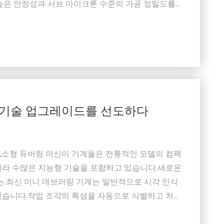
 높은 안정성과 서브 마이크론 수준의 가공 정밀도를
 더 큰 공작물의 경우, 장비의 강성, 큰 구경에 대한
 훨씬 더 중요합니다.둘째, 재료 및 공정의 복잡...
, 기술 업그레이드를 선도하다
,소형 듀버링 머신이 기계들은 전통적인 모델의 컴팩
니라 수많은 지능형 기술을 포함하고 있습니다.새로운
이는.최신 미니 데브러링 기계는 일반적으로 시각 인식
있습니다.작업 조각의 특성을 자동으로 식별하고 처리
인터페이스는 더 직관적이고 사용자 친화적이어서 일
 작동 할 수 있습니다.많은 기계는 또한 데이터 기록