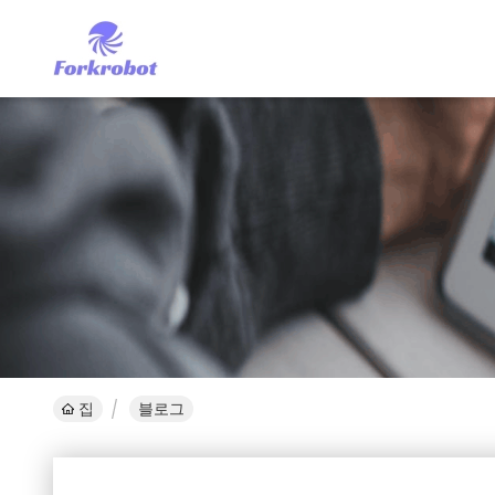
집
블로그