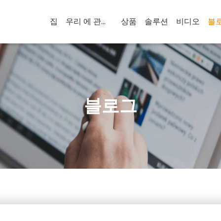
집
우리 에 관한 것
상품
솔루션
비디오
블
블로그