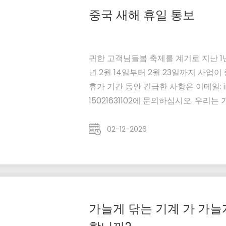
중국 새해 휴일 통보
귀한 고객님들봄 축제를 계기로 지난 1
년 2월 14일부터 2월 23일까지 사업
휴가 기간 동안 긴급한 사항은 이메일: info
15021631102에 문의하십시오. 우리
와 지원에 다시 한 번 감사드립니다.
다! Shaanxi Nick Machinery Equipmen
02-12-2026
가늘게 닦는 기계 가 가늘