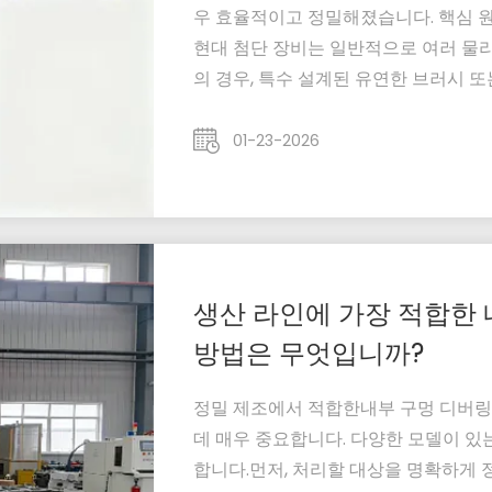
우 효율적이고 정밀해졌습니다. 핵심 원리
현대 첨단 장비는 일반적으로 여러 물
의 경우, 특수 설계된 유연한 브러시 또
선에 맞춰 고속 회전 중에도 공작물의
깊거나 미세한 구멍의 경우, 전기 화학
01-23-2026
지를 ...
생산 라인에 가장 적합한
방법은 무엇입니까?
정밀 제조에서 적합한내부 구멍 디버링
데 매우 중요합니다. 다양한 모델이 있
합니다.먼저, 처리할 대상을 명확하게 