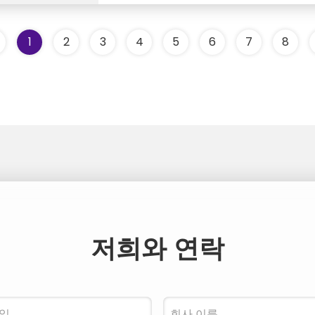
1
2
3
4
5
6
7
8
저희와 연락