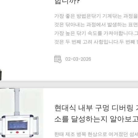
합니까?
가장 좋은 방법은닦기 기계닦는 과정을 
것은 닦아내는 과정에서 발생하는 표면
가장 높은 닦기 속도를 가져야합니다.
것은 두 번째 고려 사항입니다.두 번째 
인한 표면 손상을 제거하여 전체 닦기
안, 샘플 표면은 닦는 디스크와 완벽
02-03-2026
니다.표...
현대식 내부 구멍 디버링 
소를 달성하는지 알아보고
한때 제조 병목 현상으로 여겨졌던 섬세